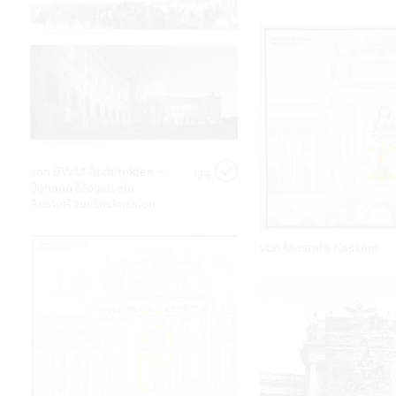
von BWM Architekten –
134
Johann Moser: ein
Anstoß zur Diskussion
von Mustafa Kassem